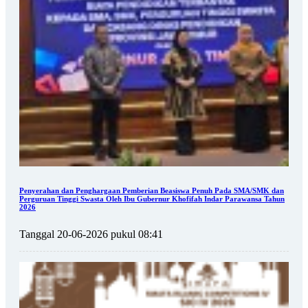
Penyerahan dan Penghargaan Pemberian Beasiswa Penuh Pada SMA/SMK dan
Perguruan Tinggi Swasta Oleh Ibu Gubernur Khofifah Indar Parawansa Tahun
2026
Tanggal 20-06-2026 pukul 08:41