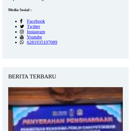
Media Sosial :
Facebook
Twitter
Instagram
Youtube
6281935107089
BERITA TERBARU