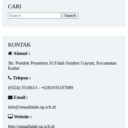
CARI
KONTAK
Alamat :
Jln. Pondok Pesantren Al Falah Sumber Gayam, Kecamatan
Kadur
Telepon :
(0324) 3510613 - +6281935107089
Email :
info@smaalfalah-sg.sch.id
Website :
http://smaalfalah-sg.sch.id