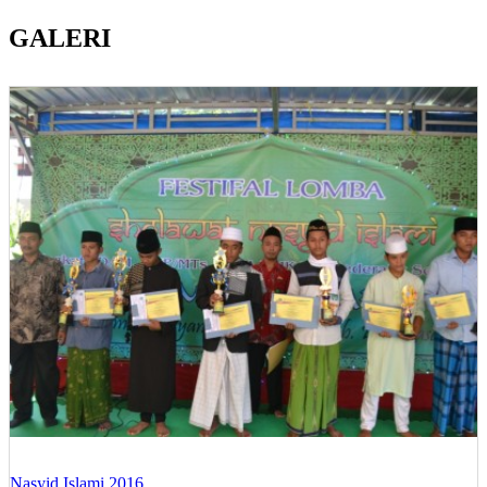
GALERI
Nasyid Islami 2016