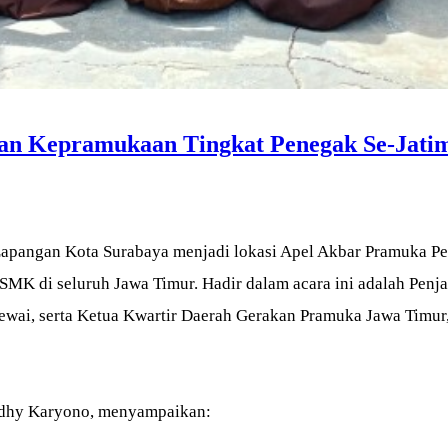
han Kepramukaan Tingkat Penegak Se-Jati
Lapangan Kota Surabaya menjadi lokasi Apel Akbar Pramuka Pe
 SMK di seluruh Jawa Timur. Hadir dalam acara ini adalah Pen
ewai, serta Ketua Kwartir Daerah Gerakan Pramuka Jawa Timur,
Adhy Karyono, menyampaikan: