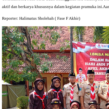
aktif dan berkarya khususnya dalam kegiatan pramuka ini.Aa
Reporter: Halimatus Sholehah ( Fase F Akhir)