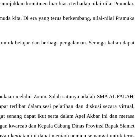
enunjukkan komitmen luar biasa terhadap nilai-nilai Pramuka.
a kita. Di era yang terus berkembang, nilai-nilai Pramuka
 untuk belajar dan berbagi pengalaman. Semoga kalian dapat
ramukaan melalui Zoom. Salah satunya adalah SMA AL FALAH,
terlibat dalam sesi pelatihan dan diskusi secara virtual,
t senang dapat ikut serta dalam Apel Akbar ini dan merasa
engan kwarcab dan Kepala Cabang Dinas Provinsi Bapak Slamet
ngan kegiatan ini dapat menjadi pemicu semangat untuk terus