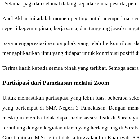
"Selamat pagi dan selamat datang kepada semua peserta, pemb
Apel Akbar ini adalah momen penting untuk memperkuat sem
seperti kepemimpinan, kerja sama, dan tanggung jawab sangat
Saya mengapresiasi semua pihak yang telah berkontribusi d
mengaplikasikan ilmu yang didapat untuk kontribusi positif d
Terima kasih kepada semua pihak yang terlibat. Semoga acara 
Partisipasi dari Pamekasan melalui Zoom
Untuk memastikan partisipasi yang lebih luas, beberapa s
yang bertempat di SMA Negeri 3 Pamekasan. Dengan memanfa
meskipun mereka tidak dapat hadir secara fisik di Suraba
terhubung dengan kegiatan utama yang berlangsung di Suraba
Goestiantoko, M.Si serta tidak ketinggalan Ibu Khairiyah, 