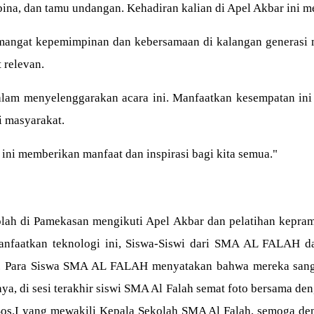
ina, dan tamu undangan. Kehadiran kalian di Apel Akbar ini m
angat kepemimpinan dan kebersamaan di kalangan generasi mud
 relevan.
alam menyelenggarakan acara ini. Manfaatkan kesempatan ini
i masyarakat.
ini memberikan manfaat dan inspirasi bagi kita semua."
ekolah di Pamekasan mengikuti Apel Akbar dan pelatihan kep
atkan teknologi ini, Siswa-Siswi dari SMA AL FALAH dapat 
ya. Para Siswa SMA AL FALAH menyatakan bahwa mereka sanga
ya, di sesi terakhir siswi SMA Al Falah semat foto bersama d
S.Sos.I yang mewakili Kepala Sekolah SMA Al Falah, semoga de