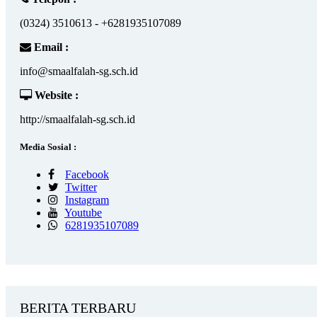
(0324) 3510613 - +6281935107089
Email :
info@smaalfalah-sg.sch.id
Website :
http://smaalfalah-sg.sch.id
Media Sosial :
Facebook
Twitter
Instagram
Youtube
6281935107089
BERITA TERBARU