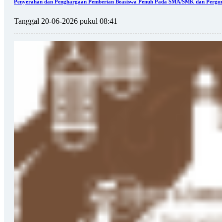
Penyerahan dan Penghargaan Pemberian Beasiswa Penuh Pada SMA/SMK dan Perguru
Tanggal 20-06-2026 pukul 08:41