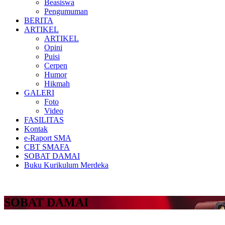
Beasiswa
Pengumuman
BERITA
ARTIKEL
ARTIKEL
Opini
Puisi
Cerpen
Humor
Hikmah
GALERI
Foto
Video
FASILITAS
Kontak
e-Raport SMA
CBT SMAFA
SOBAT DAMAI
Buku Kurikulum Merdeka
SOBAT DAMAI