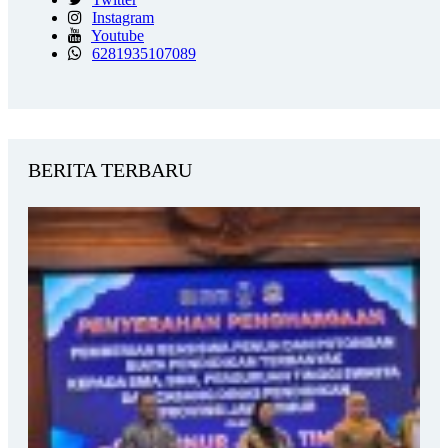
Instagram
Youtube
6281935107089
BERITA TERBARU