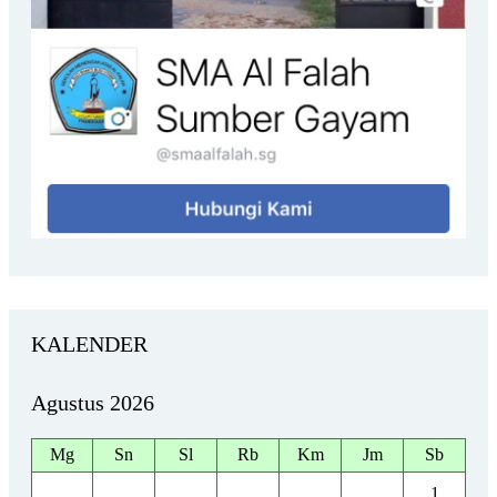
KALENDER
Agustus 2026
Mg
Sn
Sl
Rb
Km
Jm
Sb
1