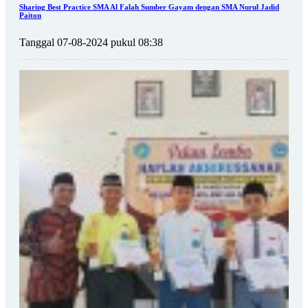
Sharing Best Practice SMA Al Falah Sumber Gayam dengan SMA Nurul Jadid
Paiton
Tanggal 07-08-2024 pukul 08:38