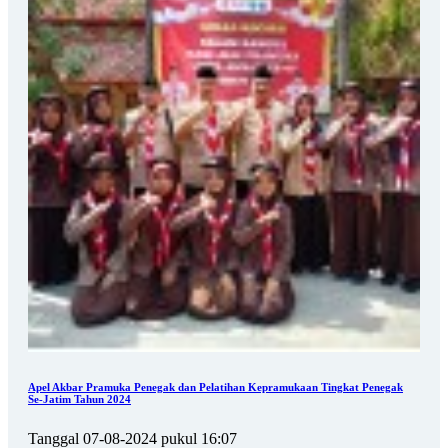
Apel Akbar Pramuka Penegak dan Pelatihan Kepramukaan Tingkat Penegak
Se-Jatim Tahun 2024
Tanggal 07-08-2024 pukul 16:07