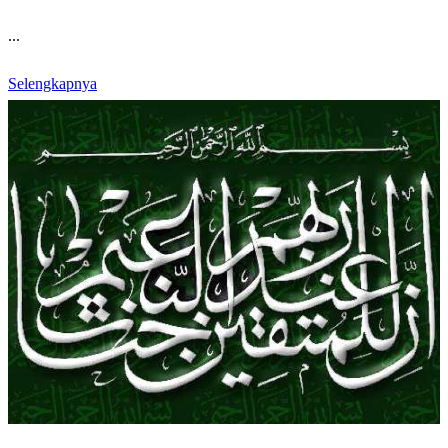
...
Selengkapnya