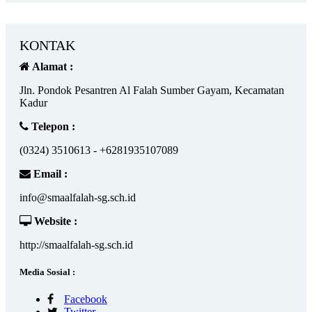
KONTAK
Alamat :
Jln. Pondok Pesantren Al Falah Sumber Gayam, Kecamatan
Kadur
Telepon :
(0324) 3510613 - +6281935107089
Email :
info@smaalfalah-sg.sch.id
Website :
http://smaalfalah-sg.sch.id
Media Sosial :
Facebook
Twitter