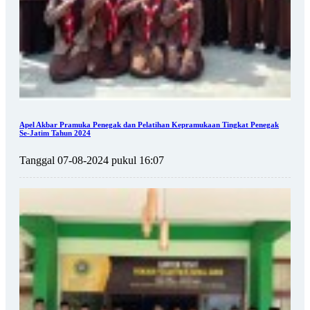
Apel Akbar Pramuka Penegak dan Pelatihan Kepramukaan Tingkat Penegak
Se-Jatim Tahun 2024
Tanggal 07-08-2024 pukul 16:07