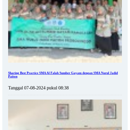
Sharing Best Practice SMA Al Falah Sumber Gayam dengan SMA Nurul Jadid
Paiton
Tanggal 07-08-2024 pukul 08:38