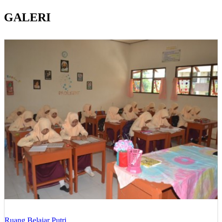
GALERI
Ruang Belajar Putri