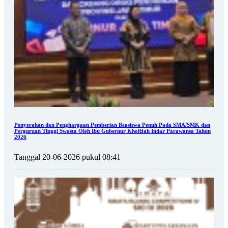
Penyerahan dan Penghargaan Pemberian Beasiswa Penuh Pada SMA/SMK dan
Perguruan Tinggi Swasta Oleh Ibu Gubernur Khofifah Indar Parawansa Tahun
2026
Tanggal 20-06-2026 pukul 08:41