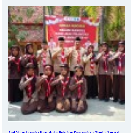
Apel Akbar Pramuka Penegak dan Pelatihan Kepramukaan Tingkat Penegak