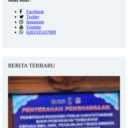
Media Sosial :
Facebook
Twitter
Instagram
Youtube
6281935107089
BERITA TERBARU