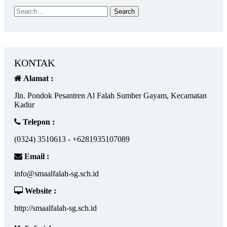
KONTAK
Alamat :
Jln. Pondok Pesantren Al Falah Sumber Gayam, Kecamatan
Kadur
Telepon :
(0324) 3510613 - +6281935107089
Email :
info@smaalfalah-sg.sch.id
Website :
http://smaalfalah-sg.sch.id