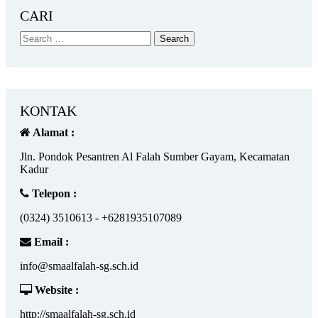
CARI
KONTAK
Alamat :
Jln. Pondok Pesantren Al Falah Sumber Gayam, Kecamatan
Kadur
Telepon :
(0324) 3510613 - +6281935107089
Email :
info@smaalfalah-sg.sch.id
Website :
http://smaalfalah-sg.sch.id