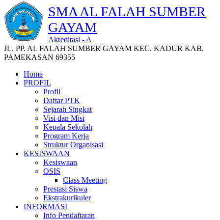
SMA AL FALAH SUMBER
GAYAM
Akreditasi - A
JL. PP. AL FALAH SUMBER GAYAM KEC. KADUR KAB.
PAMEKASAN 69355
Home
PROFIL
Profil
Daftar PTK
Sejarah Singkat
Visi dan Misi
Kepala Sekolah
Program Kerja
Struktur Organisasi
KESISWAAN
Kesiswaan
OSIS
Class Meeting
Prestasi Siswa
Ekstrakurikuler
INFORMASI
Info Pendaftaran