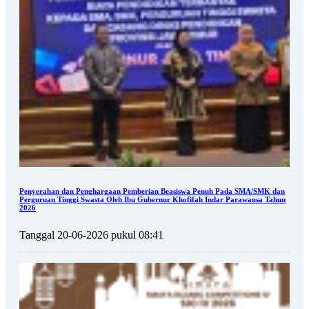
Penyerahan dan Penghargaan Pemberian Beasiswa Penuh Pada SMA/SMK dan
Perguruan Tinggi Swasta Oleh Ibu Gubernur Khofifah Indar Parawansa Tahun
2026
Tanggal 20-06-2026 pukul 08:41