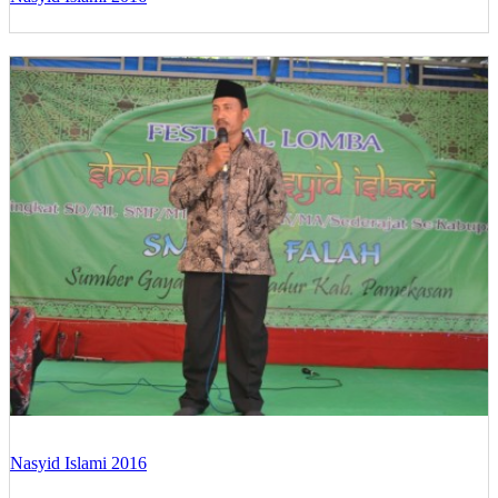
Nasyid Islami 2016