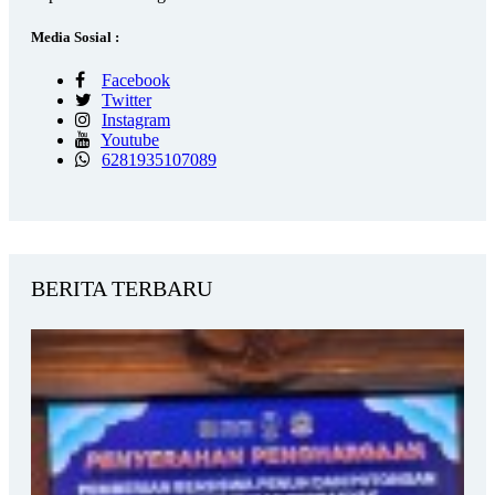
Media Sosial :
Facebook
Twitter
Instagram
Youtube
6281935107089
BERITA TERBARU