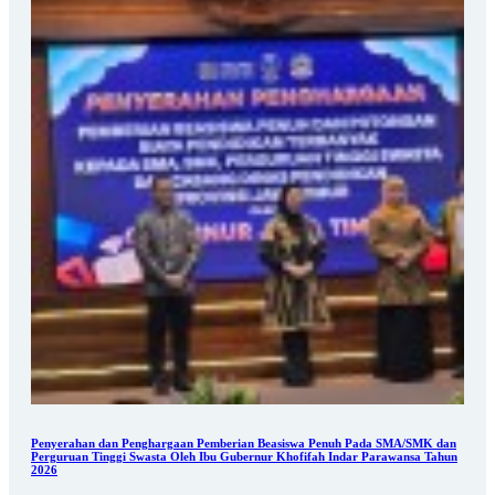
Penyerahan dan Penghargaan Pemberian Beasiswa Penuh Pada SMA/SMK dan
Perguruan Tinggi Swasta Oleh Ibu Gubernur Khofifah Indar Parawansa Tahun
2026