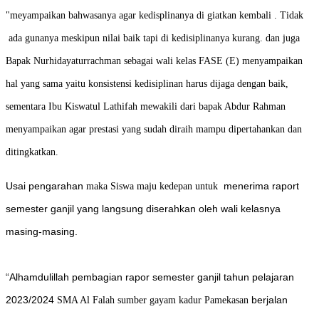
"meyampaikan bahwasanya agar kedisplinanya di giatkan kembali . Tidak
ada gunanya meskipun nilai baik tapi di kedisiplinanya kurang. dan juga
Bapak Nurhidayaturrachman sebagai wali kelas FASE (E) menyampaikan
hal yang sama yaitu konsistensi kedisiplinan harus dijaga dengan baik,
sementara Ibu Kiswatul Lathifah mewakili dari bapak Abdur Rahman
menyampaikan agar prestasi yang sudah diraih mampu dipertahankan dan
ditingkatkan.
Usai pengarahan
menerima raport
maka Siswa maju kedepan untuk
semester ganjil yang langsung diserahkan oleh wali kelasnya
masing-masing.
“Alhamdulillah pembagian rapor semester ganjil tahun pelajaran
2023/2024
berjalan
SMA Al Falah sumber gayam kadur Pamekasan