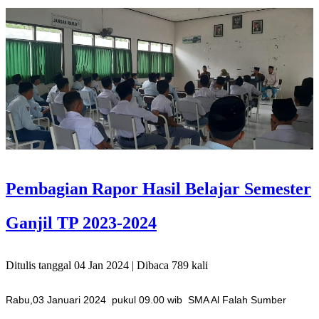
Pembagian Rapor Hasil Belajar Semester
Ganjil TP 2023-2024
Ditulis tanggal 04 Jan 2024 | Dibaca 789 kali
Rabu,03 Januari 2024 pukul 09.00 wib SMA Al Falah Sumber