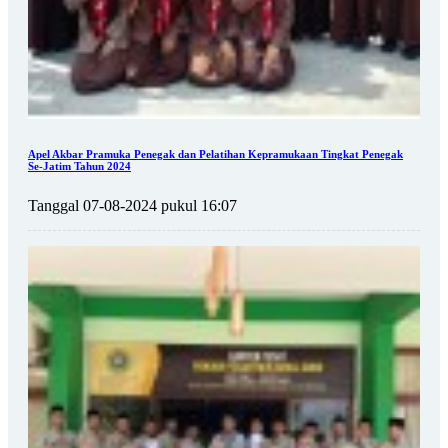
Apel Akbar Pramuka Penegak dan Pelatihan Kepramukaan Tingkat Penegak
Se-Jatim Tahun 2024
Tanggal 07-08-2024 pukul 16:07