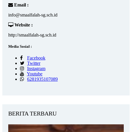
Email :
info@smaalfalah-sg.sch.id
Website :
http://smaalfalah-sg.sch.id
Media Sosial :
Facebook
Twitter
Instagram
Youtube
6281935107089
BERITA TERBARU