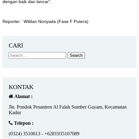
dengan baik dan lancar”.
Reporter : Wildan Noriyada (Fase F Putera)
CARI
KONTAK
Alamat :
Jln. Pondok Pesantren Al Falah Sumber Gayam, Kecamatan
Kadur
Telepon :
(0324) 3510613 - +6281935107089